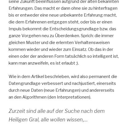
seine Zukunft beeinflussen aufgrund der alten bekannten
Erfahrungen. Das macht er dann ohne sie zu hinterfragen
bis er entweder eine neue unbekannte Erfahrung macht,
die dem Erfahrenen entgegen steht, oder bis er einen
Impuls bekommt die Entscheidungsgrundlage bzw. das
ganze Vorgehen neu zu Überdenken. Sprich: die immer
gleichen Muster und die erlernten Verhaltensweisen
kommen wieder und wieder zum Einsatz. Ob das in der
einen oder der anderen Form tatsächlich so intelligent ist,
kann man anzweifeln, es ist erlaubt ;).
Wie in dem Artikel beschrieben, wird also permanent die
Datengrundlage verbessert und nachjustiert, einerseits
durch neue Daten (neue Erfahrungen) und andererseits
an den Algorithmen (den Interpretationen).
Zurzeit sind alle auf der Suche nach dem
Heiligen Gral, alle wollen wissen,…