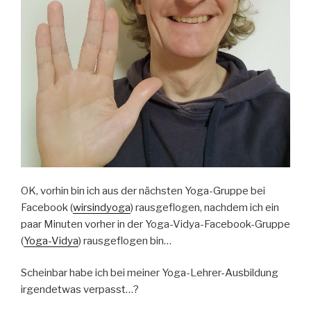
OK, vorhin bin ich aus der nächsten Yoga-Gruppe bei
Facebook (
wirsindyoga
) rausgeflogen, nachdem ich ein
paar Minuten vorher in der Yoga-Vidya-Facebook-Gruppe
(
Yoga-Vidya
) rausgeflogen bin…
Scheinbar habe ich bei meiner Yoga-Lehrer-Ausbildung
irgendetwas verpasst…?