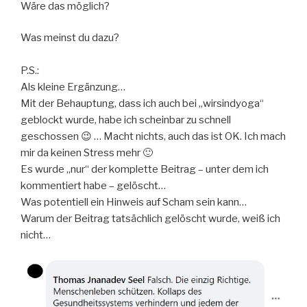
Wäre das möglich?
Was meinst du dazu?
P.S.:
Als kleine Ergänzung…
Mit der Behauptung, dass ich auch bei „wirsindyoga“
geblockt wurde, habe ich scheinbar zu schnell
geschossen 😉 … Macht nichts, auch das ist OK. Ich mach
mir da keinen Stress mehr 🙂
Es wurde „nur“ der komplette Beitrag – unter dem ich
kommentiert habe – gelöscht…
Was potentiell ein Hinweis auf Scham sein kann…
Warum der Beitrag tatsächlich gelöscht wurde, weiß ich
nicht…