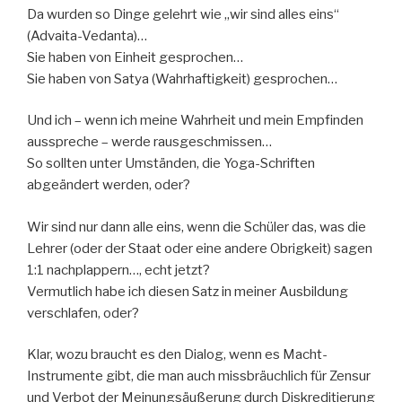
Da wurden so Dinge gelehrt wie „wir sind alles eins“
(Advaita-Vedanta)…
Sie haben von Einheit gesprochen…
Sie haben von Satya (Wahrhaftigkeit) gesprochen…
Und ich – wenn ich meine Wahrheit und mein Empfinden
ausspreche – werde rausgeschmissen…
So sollten unter Umständen, die Yoga-Schriften
abgeändert werden, oder?
Wir sind nur dann alle eins, wenn die Schüler das, was die
Lehrer (oder der Staat oder eine andere Obrigkeit) sagen
1:1 nachplappern…, echt jetzt?
Vermutlich habe ich diesen Satz in meiner Ausbildung
verschlafen, oder?
Klar, wozu braucht es den Dialog, wenn es Macht-
Instrumente gibt, die man auch missbräuchlich für Zensur
und Verbot der Meinungsäußerung durch Diskreditierung