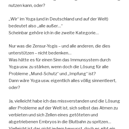
nutzen kann, oder?
„Wir“ im Yoga (und in Deutschland und auf der Welt)
bedeutet also „alle außer…“
Scheinbar gehöre ich in die zweite Kategorie…
Nur was die Zensur-Yogis – und alle anderen, die dies
unterstützen – nicht bedenken…
Was hätte es für einen Sinn das Immunsystem durch
Yoga usw. zu stärken, wenn doch die Lösung für alle
Probleme „Mund-Schutz“ und „Impfung“ ist?
Dann wäre Yoga usw. eigentlich alles völlig sinnentleert,
oder?
Ja, vielleicht habe ich das missverstanden und die Lösung
aller Probleme auf der Welt ist, sich selbst das Atmen zu
verbieten und sich Zellen eines getöteten und
abgetriebenen Embryos in die Blutbahn zu spritzen…
Vielleicht ist das nicht jedem bewusst, doch es gibt ein