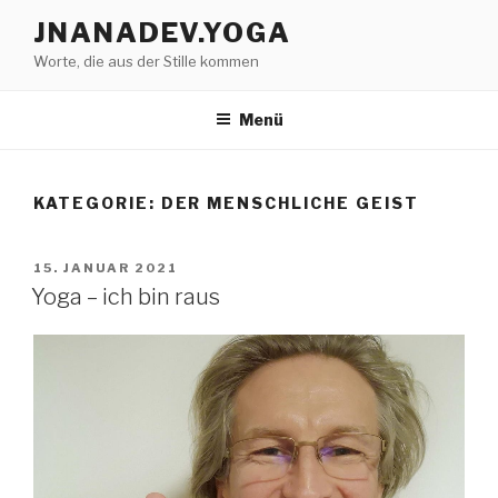
Zum
JNANADEV.YOGA
Inhalt
Worte, die aus der Stille kommen
springen
Menü
KATEGORIE:
DER MENSCHLICHE GEIST
VERÖFFENTLICHT
15. JANUAR 2021
AM
Yoga – ich bin raus