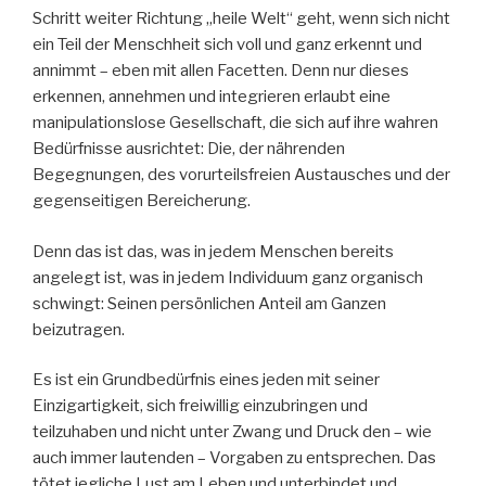
Schritt weiter Richtung „heile Welt“ geht, wenn sich nicht
ein Teil der Menschheit sich voll und ganz erkennt und
annimmt – eben mit allen Facetten. Denn nur dieses
erkennen, annehmen und integrieren erlaubt eine
manipulationslose Gesellschaft, die sich auf ihre wahren
Bedürfnisse ausrichtet: Die, der nährenden
Begegnungen, des vorurteilsfreien Austausches und der
gegenseitigen Bereicherung.
Denn das ist das, was in jedem Menschen bereits
angelegt ist, was in jedem Individuum ganz organisch
schwingt: Seinen persönlichen Anteil am Ganzen
beizutragen.
Es ist ein Grundbedürfnis eines jeden mit seiner
Einzigartigkeit, sich freiwillig einzubringen und
teilzuhaben und nicht unter Zwang und Druck den – wie
auch immer lautenden – Vorgaben zu entsprechen. Das
tötet jegliche Lust am Leben und unterbindet und