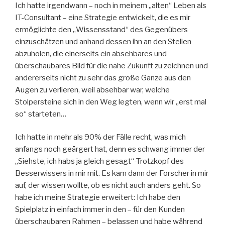
Ich hatte irgendwann – noch in meinem „alten“ Leben als
IT-Consultant – eine Strategie entwickelt, die es mir
ermöglichte den „Wissensstand“ des Gegenübers
einzuschätzen und anhand dessen ihn an den Stellen
abzuholen, die einerseits ein absehbares und
überschaubares Bild für die nahe Zukunft zu zeichnen und
andererseits nicht zu sehr das große Ganze aus den
Augen zu verlieren, weil absehbar war, welche
Stolpersteine sich in den Weg legten, wenn wir „erst mal
so“ starteten…
Ich hatte in mehr als 90% der Fälle recht, was mich
anfangs noch geärgert hat, denn es schwang immer der
„Siehste, ich habs ja gleich gesagt“-Trotzkopf des
Besserwissers in mir mit. Es kam dann der Forscher in mir
auf, der wissen wollte, ob es nicht auch anders geht. So
habe ich meine Strategie erweitert: Ich habe den
Spielplatz in einfach immer in den – für den Kunden
überschaubaren Rahmen – belassen und habe während