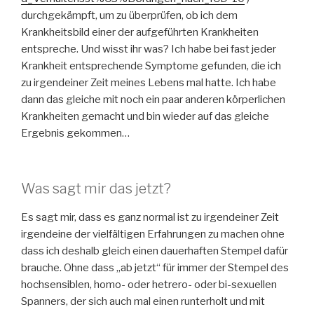
durchgekämpft, um zu überprüfen, ob ich dem
Krankheitsbild einer der aufgeführten Krankheiten
entspreche. Und wisst ihr was? Ich habe bei fast jeder
Krankheit entsprechende Symptome gefunden, die ich
zu irgendeiner Zeit meines Lebens mal hatte. Ich habe
dann das gleiche mit noch ein paar anderen körperlichen
Krankheiten gemacht und bin wieder auf das gleiche
Ergebnis gekommen…
Was sagt mir das jetzt?
Es sagt mir, dass es ganz normal ist zu irgendeiner Zeit
irgendeine der vielfältigen Erfahrungen zu machen ohne
dass ich deshalb gleich einen dauerhaften Stempel dafür
brauche. Ohne dass „ab jetzt“ für immer der Stempel des
hochsensiblen, homo- oder hetrero- oder bi-sexuellen
Spanners, der sich auch mal einen runterholt und mit