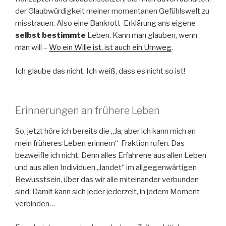
der Glaubwürdigkeit meiner momentanen Gefühlswelt zu
misstrauen. Also eine Bankrott-Erklärung ans eigene
selbst bestimmte
Leben. Kann man glauben, wenn
man will –
Wo ein Wille ist, ist auch ein Umweg
.
Ich glaube das nicht. Ich weiß, dass es nicht so ist!
Erinnerungen an frühere Leben
So, jetzt höre ich bereits die „Ja, aber ich kann mich an
mein früheres Leben erinnern“-Fraktion rufen. Das
bezweifle ich nicht. Denn alles Erfahrene aus allen Leben
und aus allen Individuen „landet“ im allgegenwärtigen
Bewusstsein, über das wir alle miteinander verbunden
sind. Damit kann sich jeder jederzeit, in jedem Moment
verbinden…