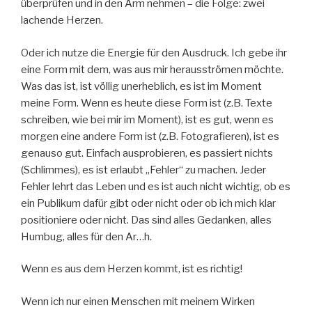
überprüfen und in den Arm nehmen – die Folge: zwei
lachende Herzen.
Oder ich nutze die Energie für den Ausdruck. Ich gebe ihr
eine Form mit dem, was aus mir herausströmen möchte.
Was das ist, ist völlig unerheblich, es ist im Moment
meine Form. Wenn es heute diese Form ist (z.B. Texte
schreiben, wie bei mir im Moment), ist es gut, wenn es
morgen eine andere Form ist (z.B. Fotografieren), ist es
genauso gut. Einfach ausprobieren, es passiert nichts
(Schlimmes), es ist erlaubt „Fehler“ zu machen. Jeder
Fehler lehrt das Leben und es ist auch nicht wichtig, ob es
ein Publikum dafür gibt oder nicht oder ob ich mich klar
positioniere oder nicht. Das sind alles Gedanken, alles
Humbug, alles für den Ar…h.
Wenn es aus dem Herzen kommt, ist es richtig!
Wenn ich nur einen Menschen mit meinem Wirken