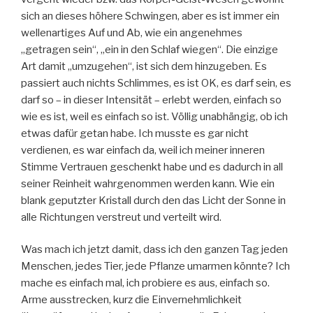
sich an dieses höhere Schwingen, aber es ist immer ein
wellenartiges Auf und Ab, wie ein angenehmes
„getragen sein“, „ein in den Schlaf wiegen“. Die einzige
Art damit „umzugehen“, ist sich dem hinzugeben. Es
passiert auch nichts Schlimmes, es ist OK, es darf sein, es
darf so – in dieser Intensität – erlebt werden, einfach so
wie es ist, weil es einfach so ist. Völlig unabhängig, ob ich
etwas dafür getan habe. Ich musste es gar nicht
verdienen, es war einfach da, weil ich meiner inneren
Stimme Vertrauen geschenkt habe und es dadurch in all
seiner Reinheit wahrgenommen werden kann. Wie ein
blank geputzter Kristall durch den das Licht der Sonne in
alle Richtungen verstreut und verteilt wird.
Was mach ich jetzt damit, dass ich den ganzen Tag jeden
Menschen, jedes Tier, jede Pflanze umarmen könnte? Ich
mache es einfach mal, ich probiere es aus, einfach so.
Arme ausstrecken, kurz die Einvernehmlichkeit