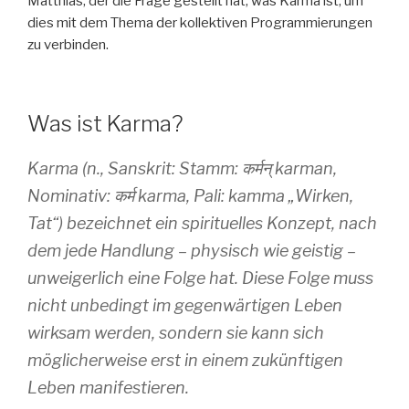
Matthias, der die Frage gestellt hat, was Karma ist, um
dies mit dem Thema der kollektiven Programmierungen
zu verbinden.
Was ist Karma?
Karma (n., Sanskrit: Stamm: कर्मन् karman,
Nominativ: कर्म karma, Pali: kamma „Wirken,
Tat“) bezeichnet ein spirituelles Konzept, nach
dem jede Handlung – physisch wie geistig –
unweigerlich eine Folge hat. Diese Folge muss
nicht unbedingt im gegenwärtigen Leben
wirksam werden, sondern sie kann sich
möglicherweise erst in einem zukünftigen
Leben manifestieren.