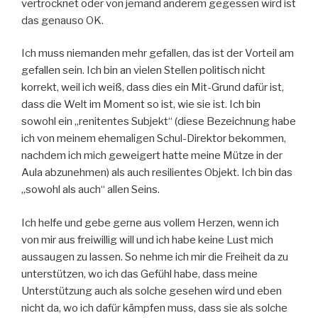
vertrocknet oder von jemand anderem gegessen wird ist
das genauso OK.
Ich muss niemanden mehr gefallen, das ist der Vorteil am
gefallen sein. Ich bin an vielen Stellen politisch nicht
korrekt, weil ich weiß, dass dies ein Mit-Grund dafür ist,
dass die Welt im Moment so ist, wie sie ist. Ich bin
sowohl ein „renitentes Subjekt“ (diese Bezeichnung habe
ich von meinem ehemaligen Schul-Direktor bekommen,
nachdem ich mich geweigert hatte meine Mütze in der
Aula abzunehmen) als auch resilientes Objekt. Ich bin das
„sowohl als auch“ allen Seins.
Ich helfe und gebe gerne aus vollem Herzen, wenn ich
von mir aus freiwillig will und ich habe keine Lust mich
aussaugen zu lassen. So nehme ich mir die Freiheit da zu
unterstützen, wo ich das Gefühl habe, dass meine
Unterstützung auch als solche gesehen wird und eben
nicht da, wo ich dafür kämpfen muss, dass sie als solche