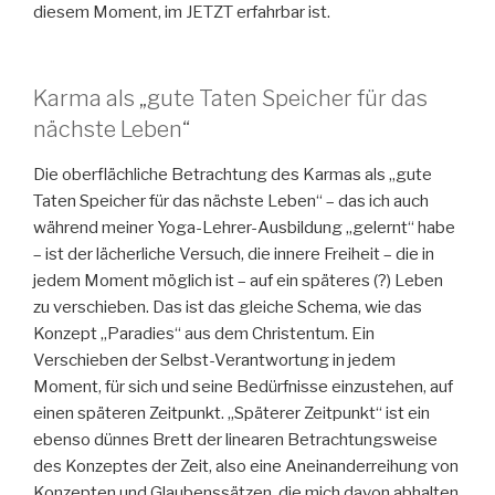
diesem Moment, im JETZT erfahrbar ist.
Karma als „gute Taten Speicher für das
nächste Leben“
Die oberflächliche Betrachtung des Karmas als „gute
Taten Speicher für das nächste Leben“ – das ich auch
während meiner Yoga-Lehrer-Ausbildung „gelernt“ habe
– ist der lächerliche Versuch, die innere Freiheit – die in
jedem Moment möglich ist – auf ein späteres (?) Leben
zu verschieben. Das ist das gleiche Schema, wie das
Konzept „Paradies“ aus dem Christentum. Ein
Verschieben der Selbst-Verantwortung in jedem
Moment, für sich und seine Bedürfnisse einzustehen, auf
einen späteren Zeitpunkt. „Späterer Zeitpunkt“ ist ein
ebenso dünnes Brett der linearen Betrachtungsweise
des Konzeptes der Zeit, also eine Aneinanderreihung von
Konzepten und Glaubenssätzen, die mich davon abhalten,