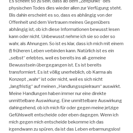
Es scheint so zu sein, dass ab dem „Zeitpunkt“ des
physischen Todes dies wieder allen zur Verfügung steht.
Bis dahin erscheint es so, dass es abhängig von der
Offenheit und dem Vertrauen meines Gegenübers
abhängig ist, ob ich diese Informationen bewusst lesen
kann oder nicht. Unbewusst nehme ich sie so oder so
wahr, als Ahnungen. So ist es klar, dass ich mich mit einem
(!) früheren Leben verbinden kann. Natürlich ist es ein
„selbst“ erlebtes, weil es bereits ins all-gemeine
Bewusstsein übergegangen ist. Es ist bereits
transformiert. Es ist völlig unerheblich, ob Karma als
Konzept „wahr“ ist oder nicht, weil es sich nicht
„langfristig“ auf meinen „Handlungsspielraum“ auswirkt.
Meine Handlungen haben immer nur eine direkte
unmittelbare Auswirkung. Eine unmittelbare Auswirkung
dahingehend, ob ich mich für oder gegen meine jetzige
Gefühlswelt entscheide oder eben dagegen. Wenn ich
mich gegen mich entscheide bekomme ich das
irgendwann zu spüren, da ist das Leben erbarmungslos!