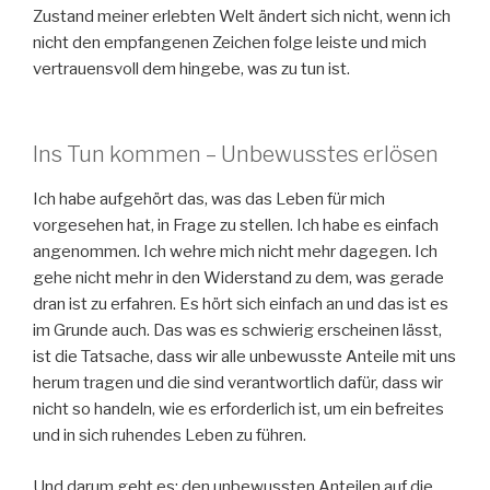
Zustand meiner erlebten Welt ändert sich nicht, wenn ich
nicht den empfangenen Zeichen folge leiste und mich
vertrauensvoll dem hingebe, was zu tun ist.
Ins Tun kommen – Unbewusstes erlösen
Ich habe aufgehört das, was das Leben für mich
vorgesehen hat, in Frage zu stellen. Ich habe es einfach
angenommen. Ich wehre mich nicht mehr dagegen. Ich
gehe nicht mehr in den Widerstand zu dem, was gerade
dran ist zu erfahren. Es hört sich einfach an und das ist es
im Grunde auch. Das was es schwierig erscheinen lässt,
ist die Tatsache, dass wir alle unbewusste Anteile mit uns
herum tragen und die sind verantwortlich dafür, dass wir
nicht so handeln, wie es erforderlich ist, um ein befreites
und in sich ruhendes Leben zu führen.
Und darum geht es: den unbewussten Anteilen auf die