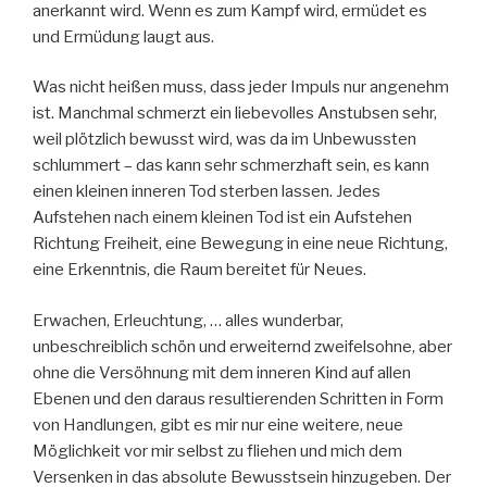
anerkannt wird. Wenn es zum Kampf wird, ermüdet es
und Ermüdung laugt aus.
Was nicht heißen muss, dass jeder Impuls nur angenehm
ist. Manchmal schmerzt ein liebevolles Anstubsen sehr,
weil plötzlich bewusst wird, was da im Unbewussten
schlummert – das kann sehr schmerzhaft sein, es kann
einen kleinen inneren Tod sterben lassen. Jedes
Aufstehen nach einem kleinen Tod ist ein Aufstehen
Richtung Freiheit, eine Bewegung in eine neue Richtung,
eine Erkenntnis, die Raum bereitet für Neues.
Erwachen, Erleuchtung, … alles wunderbar,
unbeschreiblich schön und erweiternd zweifelsohne, aber
ohne die Versöhnung mit dem inneren Kind auf allen
Ebenen und den daraus resultierenden Schritten in Form
von Handlungen, gibt es mir nur eine weitere, neue
Möglichkeit vor mir selbst zu fliehen und mich dem
Versenken in das absolute Bewusstsein hinzugeben. Der