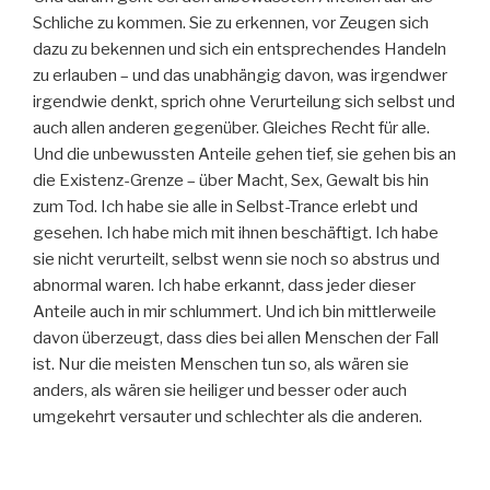
Schliche zu kommen. Sie zu erkennen, vor Zeugen sich
dazu zu bekennen und sich ein entsprechendes Handeln
zu erlauben – und das unabhängig davon, was irgendwer
irgendwie denkt, sprich ohne Verurteilung sich selbst und
auch allen anderen gegenüber. Gleiches Recht für alle.
Und die unbewussten Anteile gehen tief, sie gehen bis an
die Existenz-Grenze – über Macht, Sex, Gewalt bis hin
zum Tod. Ich habe sie alle in Selbst-Trance erlebt und
gesehen. Ich habe mich mit ihnen beschäftigt. Ich habe
sie nicht verurteilt, selbst wenn sie noch so abstrus und
abnormal waren. Ich habe erkannt, dass jeder dieser
Anteile auch in mir schlummert. Und ich bin mittlerweile
davon überzeugt, dass dies bei allen Menschen der Fall
ist. Nur die meisten Menschen tun so, als wären sie
anders, als wären sie heiliger und besser oder auch
umgekehrt versauter und schlechter als die anderen.