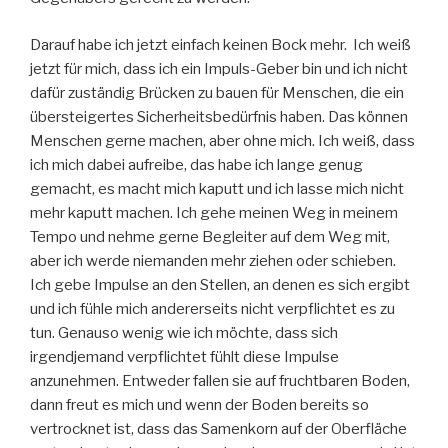
Darauf habe ich jetzt einfach keinen Bock mehr. Ich weiß
jetzt für mich, dass ich ein Impuls-Geber bin und ich nicht
dafür zuständig Brücken zu bauen für Menschen, die ein
übersteigertes Sicherheitsbedürfnis haben. Das können
Menschen gerne machen, aber ohne mich. Ich weiß, dass
ich mich dabei aufreibe, das habe ich lange genug
gemacht, es macht mich kaputt und ich lasse mich nicht
mehr kaputt machen. Ich gehe meinen Weg in meinem
Tempo und nehme gerne Begleiter auf dem Weg mit,
aber ich werde niemanden mehr ziehen oder schieben.
Ich gebe Impulse an den Stellen, an denen es sich ergibt
und ich fühle mich andererseits nicht verpflichtet es zu
tun. Genauso wenig wie ich möchte, dass sich
irgendjemand verpflichtet fühlt diese Impulse
anzunehmen. Entweder fallen sie auf fruchtbaren Boden,
dann freut es mich und wenn der Boden bereits so
vertrocknet ist, dass das Samenkorn auf der Oberfläche