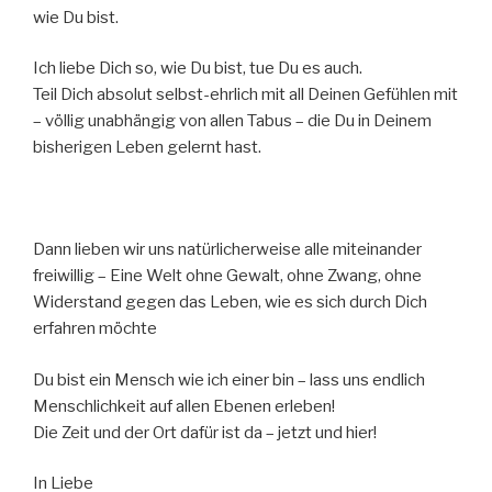
wie Du bist.
Ich liebe Dich so, wie Du bist, tue Du es auch.
Teil Dich absolut selbst-ehrlich mit all Deinen Gefühlen mit
– völlig unabhängig von allen Tabus – die Du in Deinem
bisherigen Leben gelernt hast.
Dann lieben wir uns natürlicherweise alle miteinander
freiwillig – Eine Welt ohne Gewalt, ohne Zwang, ohne
Widerstand gegen das Leben, wie es sich durch Dich
erfahren möchte
Du bist ein Mensch wie ich einer bin – lass uns endlich
Menschlichkeit auf allen Ebenen erleben!
Die Zeit und der Ort dafür ist da – jetzt und hier!
In Liebe