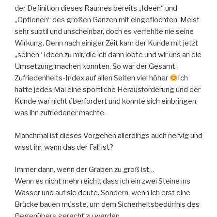
der Definition dieses Raumes bereits „Ideen“ und
„Optionen“ des großen Ganzen mit eingeflochten. Meist
sehr subtil und unscheinbar, doch es verfehlte nie seine
Wirkung. Denn nach einiger Zeit kam der Kunde mit jetzt
„seinen“ Ideen zu mir, die ich dann lobte und wir uns an die
Umsetzung machen konnten. So war der Gesamt-
Zufriedenheits-Index auf allen Seiten viel höher
Ich
hatte jedes Mal eine sportliche Herausforderung und der
Kunde war nicht überfordert und konnte sich einbringen,
was ihn zufriedener machte.
Manchmal ist dieses Vorgehen allerdings auch nervig und
wisst ihr, wann das der Fall ist?
Immer dann, wenn der Graben zu groß ist…
Wenn es nicht mehr reicht, dass ich ein zwei Steine ins
Wasser und auf sie deute. Sondern, wenn ich erst eine
Brücke bauen müsste, um dem Sicherheitsbedürfnis des
Gegenübers gerecht zu werden.