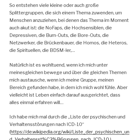
So entstehen viele kleine oder auch große
Splittergruppen, die sich einem Thema zuwenden, um
Menschen anzuziehen, bei denen das Thema im Moment
auch akut ist: die NoFaps, die Hochsensiblen, die
Depressiven, die Burn-Outs, die Bore-Outs, die
Netzwerker, die Brückenbauer, die Homos, die Heteros,
die Spirituellen, die BDSM-ler,…
Natürlich ist es wohltuend, wenn ich mich unter
meinesgleichen bewege und über die gleichen Themen
mich austausche, wenn ich meine Gruppe, meinen
Bereich gefunden habe, in dem ich mich wohl fühle. Aber
vielleicht ist Leben einfach darauf ausgerichtet, dass
alles einmal erfahren will…
Ich habe mich mal durch die „Liste der psychischen und
Verhaltensstörungen nach ICD-10“
(
https://de.wikipedia.org/wiki/Liste_der_psychischen_un
d_Verhaltensst%C3%B6rungen_nach_ICD-10
)