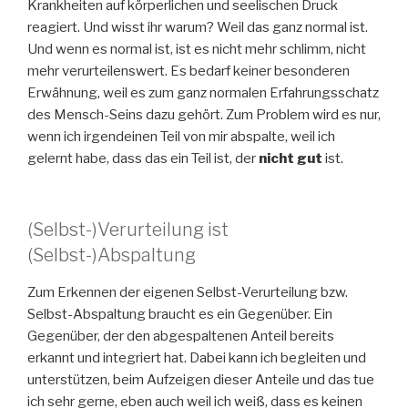
Krankheiten auf körperlichen und seelischen Druck
reagiert. Und wisst ihr warum? Weil das ganz normal ist.
Und wenn es normal ist, ist es nicht mehr schlimm, nicht
mehr verurteilenswert. Es bedarf keiner besonderen
Erwähnung, weil es zum ganz normalen Erfahrungsschatz
des Mensch-Seins dazu gehört. Zum Problem wird es nur,
wenn ich irgendeinen Teil von mir abspalte, weil ich
gelernt habe, dass das ein Teil ist, der
nicht gut
ist.
(Selbst-)Verurteilung ist
(Selbst-)Abspaltung
Zum Erkennen der eigenen Selbst-Verurteilung bzw.
Selbst-Abspaltung braucht es ein Gegenüber. Ein
Gegenüber, der den abgespaltenen Anteil bereits
erkannt und integriert hat. Dabei kann ich begleiten und
unterstützen, beim Aufzeigen dieser Anteile und das tue
ich sehr gerne, eben auch weil ich weiß, dass es keinen