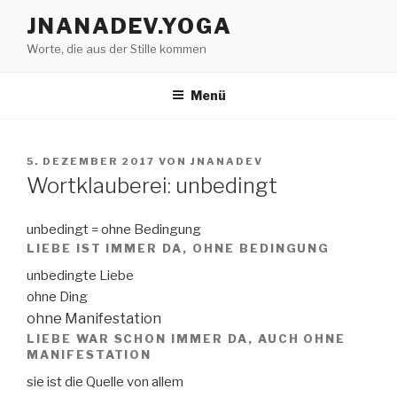
Zum
JNANADEV.YOGA
Inhalt
Worte, die aus der Stille kommen
springen
Menü
VERÖFFENTLICHT
5. DEZEMBER 2017
VON
JNANADEV
AM
Wortklauberei: unbedingt
unbedingt = ohne Bedingung
LIEBE IST IMMER DA, OHNE BEDINGUNG
unbedingte Liebe
ohne Ding
ohne Manifestation
LIEBE WAR SCHON IMMER DA, AUCH OHNE
MANIFESTATION
sie ist die Quelle von allem