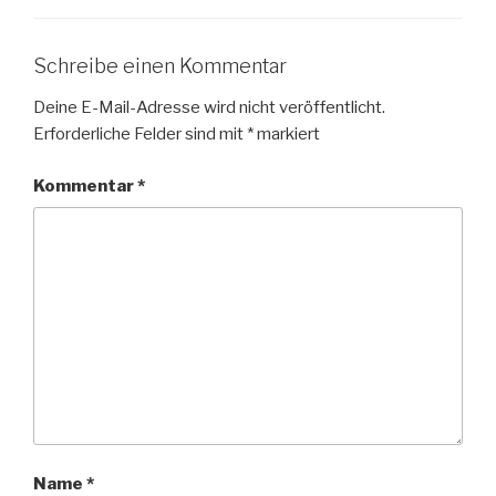
o
o
k
Schreibe einen Kommentar
Deine E-Mail-Adresse wird nicht veröffentlicht.
Erforderliche Felder sind mit
*
markiert
Kommentar
*
Name
*