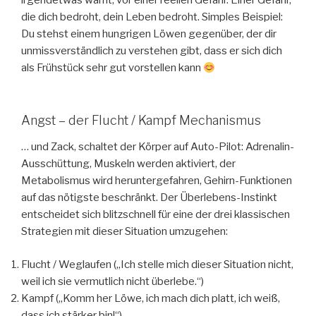
irgendetwas warnt, vor einer reellen Gefahr. Einer Gefahr,
die dich bedroht, dein Leben bedroht. Simples Beispiel:
Du stehst einem hungrigen Löwen gegenüber, der dir
unmissverständlich zu verstehen gibt, dass er sich dich
als Frühstück sehr gut vorstellen kann
Angst – der Flucht / Kampf Mechanismus
… und Zack, schaltet der Körper auf Auto-Pilot: Adrenalin-
Ausschüttung, Muskeln werden aktiviert, der
Metabolismus wird heruntergefahren, Gehirn-Funktionen
auf das nötigste beschränkt. Der Überlebens-Instinkt
entscheidet sich blitzschnell für eine der drei klassischen
Strategien mit dieser Situation umzugehen:
Flucht / Weglaufen („Ich stelle mich dieser Situation nicht,
weil ich sie vermutlich nicht überlebe.“)
Kampf („Komm her Löwe, ich mach dich platt, ich weiß,
dass ich stärker bin!“)