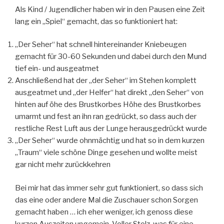
Als Kind / Jugendlicher haben wir in den Pausen eine Zeit
lang ein „Spiel“ gemacht, das so funktioniert hat:
„Der Seher“ hat schnell hintereinander Kniebeugen
gemacht für 30-60 Sekunden und dabei durch den Mund
tief ein- und ausgeatmet
Anschließend hat der „der Seher“ im Stehen komplett
ausgeatmet und „der Helfer“ hat direkt „den Seher“ von
hinten auf öhe des Brustkorbes Höhe des Brustkorbes
umarmt und fest an ihn ran gedrückt, so dass auch der
restliche Rest Luft aus der Lunge herausgedrückt wurde
„Der Seher“ wurde ohnmächtig und hat so in dem kurzen
„Traum“ viele schöne Dinge gesehen und wollte meist
gar nicht mehr zurückkehren
Bei mir hat das immer sehr gut funktioniert, so dass sich
das eine oder andere Mal die Zuschauer schon Sorgen
gemacht haben … ich eher weniger, ich genoss diese
kurzen Auszeiten ungemein. Voller Stolz, was für eine