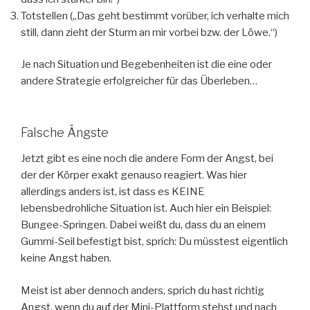
Totstellen („Das geht bestimmt vorüber, ich verhalte mich
still, dann zieht der Sturm an mir vorbei bzw. der Löwe.“)
Je nach Situation und Begebenheiten ist die eine oder
andere Strategie erfolgreicher für das Überleben…
Falsche Ängste
Jetzt gibt es eine noch die andere Form der Angst, bei
der der Körper exakt genauso reagiert. Was hier
allerdings anders ist, ist dass es KEINE
lebensbedrohliche Situation ist. Auch hier ein Beispiel:
Bungee-Springen. Dabei weißt du, dass du an einem
Gummi-Seil befestigt bist, sprich: Du müsstest eigentlich
keine Angst haben.
Meist ist aber dennoch anders, sprich du hast richtig
Angst, wenn du auf der Mini-Plattform stehst und nach