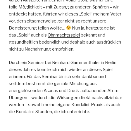
tolle Möglichkeit – mit Zugang zu anderen Sphären – wir
entdeckt hatten, führten wir dieses „Spiel“ meinem Vater
vor, der seltsamerweise gar nicht so recht unsere
Begeisterung teilen wollte…
Nun ja, heutzutage ist
das „Spiel“ auch als
Ohnmachtsspiel
bekannt und
gesundheitlich bedenklich und deshalb auch ausdrücklich
nicht zu Nachahmung empfohlen.
Durch ein Seminar bei
Reinhard Gammenthaler
in Berlin
dieses Jahres konnte ich mich wieder an dieses Spiel
erinnern. Für das Seminar bin ich sehr dankbar und
seitdem bestimmt die geniale Mischung aus
energielösenden Asanas und Druck-aufbauenden Atem-
Übungen – wodurch die Wirkungen direkt nachvollziehbar
werden – sowohl meine eigene Kundalini-Praxis als auch
die Kundalini-Stunden, die ich unterrichte.