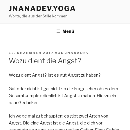
Zum
JNANADEV.YOGA
Inhalt
Worte, die aus der Stille kommen
springen
Menü
VERÖFFENTLICHT
12. DEZEMBER 2017
VON
JNANADEV
AM
Wozu dient die Angst?
Wozu dient Angst? Ist es gut Angst zu haben?
Gut oder nicht ist gar nicht so die Frage, eher ob es dem
Gesamtkomplex dienlich ist Angst zu haben. Hierzu ein
paar Gedanken.
Ich wage mal zu behaupten: es gibt zwei Arten von
Angst. Die eine Angst ist die Angst, die dich vor